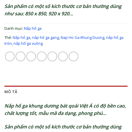
Sản phẩm có một số kích thước cơ bản thường dùng
như sau: 850 x 850, 920 x 920…
Danh mục:
Nắp hố ga
Thẻ:
Nắp hố ga
,
nắp hố ga gang
,
Nap Ho Ga Khung Duong
,
nắp hố ga
tròn
,
nắp hố ga vuông
MÔ TẢ
Nắp hố ga khung dương bát qoái Việt Á có độ bền cao,
chất lượng tốt, mẫu mã đa dạng, phong phú…
Sản phẩm có một số kích thước cơ bản thường dùng