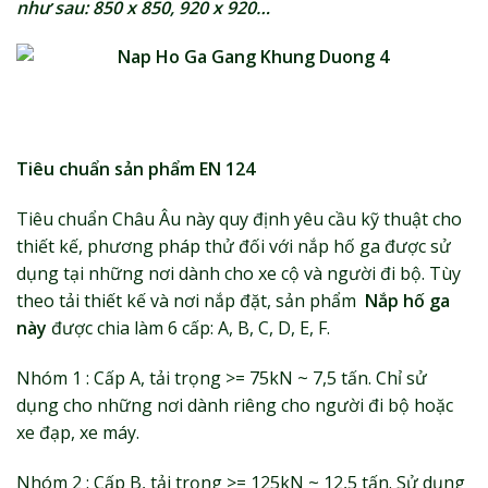
như sau: 850 x 850, 920 x 920…
Tiêu chuẩn sản phẩm EN 124
Tiêu chuẩn Châu Âu này quy định yêu cầu kỹ thuật cho
thiết kế, phương pháp thử đối với nắp hố ga được sử
dụng tại những nơi dành cho xe cộ và người đi bộ. Tùy
theo tải thiết kế và nơi nắp đặt, sản phẩm
Nắp hố ga
này
được chia làm 6 cấp: A, B, C, D, E, F.
Nhóm 1 : Cấp A, tải trọng >= 75kN ~ 7,5 tấn. Chỉ sử
dụng cho những nơi dành riêng cho người đi bộ hoặc
xe đạp, xe máy.
Nhóm 2 : Cấp B, tải trọng >= 125kN ~ 12,5 tấn. Sử dụng