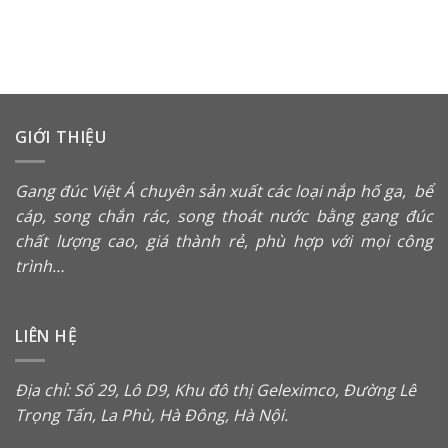
GIỚI THIỆU
Gang đúc Việt Á chuyên sản xuất các loại
nắp hố ga
,
bể
cáp
,
song chắn rác
, song thoát nước bằng gang đúc
chất lượng cao, giá thành rẻ, phù hợp với mọi công
trình…
LIÊN HỆ
Địa chỉ: Số 29, Lô D9, Khu đô thị Geleximco, Đường Lê
Trọng Tấn, La Phù, Hà Đông, Hà Nội.