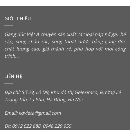
GIỚI THIỆU
Gang đúc Việt Á chuyên sản xuất các loại
nắp hố ga
,
bể
cáp
,
song chắn rác
, song thoát nước bằng gang đúc
chất lượng cao, giá thành rẻ, phù hợp với mọi công
trình…
LIÊN HỆ
Địa chỉ: Số 29, Lô D9, Khu đô thị Geleximco, Đường Lê
Trọng Tấn, La Phù, Hà Đông, Hà Nội.
Email: kdvieta@gmail.com
Đt: 0912 622 888, 0948 229 955