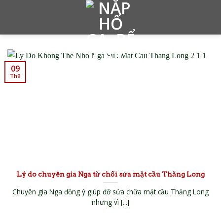
Skip
to
content
09
Th9
Lý do chuyên gia Nga từ chối sửa mặt cầu Thăng Long
Chuyên gia Nga đồng ý giúp đỡ sửa chữa mặt cầu Thăng Long
nhưng vì [...]