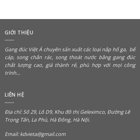
GIỚI THIỆU
Gang đúc Việt Á chuyên sản xuất các loại
nắp hố ga
,
bể
cáp
,
song chắn rác
, song thoát nước bằng gang đúc
chất lượng cao, giá thành rẻ, phù hợp với mọi công
trình…
LIÊN HỆ
Địa chỉ: Số 29, Lô D9, Khu đô thị Geleximco, Đường Lê
Trọng Tấn, La Phù, Hà Đông, Hà Nội.
Email: kdvieta@gmail.com