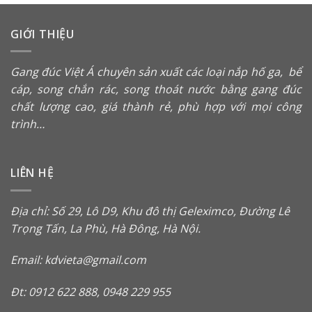
GIỚI THIỆU
Gang đúc Việt Á chuyên sản xuất các loại
nắp hố ga
,
bể
cáp
,
song chắn rác
, song thoát nước bằng gang đúc
chất lượng cao, giá thành rẻ, phù hợp với mọi công
trình…
LIÊN HỆ
Địa chỉ: Số 29, Lô D9, Khu đô thị Geleximco, Đường Lê
Trọng Tấn, La Phù, Hà Đông, Hà Nội.
Email: kdvieta@gmail.com
Đt: 0912 622 888, 0948 229 955