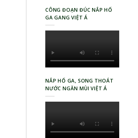
CÔNG ĐOẠN ĐÚC NẮP HỐ
GA GANG VIỆT Á
NẮP HỐ GA, SONG THOÁT
NƯỚC NGĂN MÙI VIỆT Á