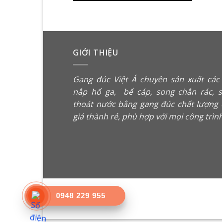
GIỚI THIỆU
Gang đúc Việt Á chuyên sản xuất các 
nắp hố ga
,
bể cáp
,
song chắn rác
, 
thoát nước bằng gang đúc chất lượng 
giá thành rẻ, phù hợp với mọi công trìn
0948 229 955