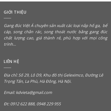
GIỚI THIỆU
Gang đúc Việt Á chuyên sản xuất các loại
nắp hố ga
,
bể
cáp
,
song chắn rác
, song thoát nước bằng gang đúc
chất lượng cao, giá thành rẻ, phù hợp với mọi công
trình…
LIÊN HỆ
Địa chỉ: Số 29, Lô D9, Khu đô thị Geleximco, Đường Lê
Trọng Tấn, La Phù, Hà Đông, Hà Nội.
Email: kdvieta@gmail.com
Đt: 0912 622 888, 0948 229 955