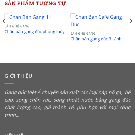
SẢN PHẨM TƯƠNG TỰ
BÀN GHẾ GANG
Chân bàn gang đúc phong thủy
BÀN GHẾ GANG
Chân bàn gang đúc 3 cánh
GIỚI THIỆU
Gang đúc Việt Á chuyên sản xuất các loại
nắp hố ga
,
bể
cáp
,
song chắn rác
, song thoát nước bằng gang đúc
chất lượng cao, giá thành rẻ, phù hợp với mọi công
trình…