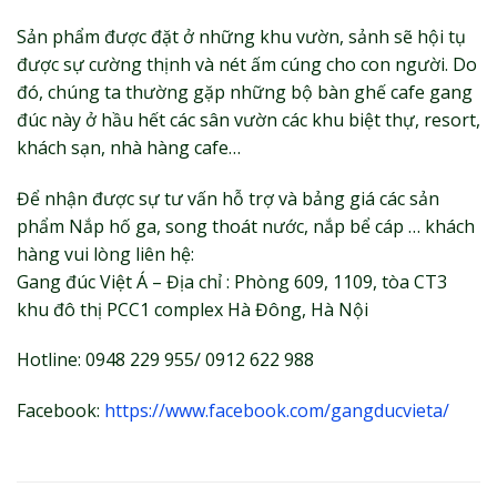
Sản phẩm được đặt ở những khu vườn, sảnh sẽ hội tụ
được sự cường thịnh và nét ấm cúng cho con người. Do
đó, chúng ta thường gặp những bộ bàn ghế cafe gang
đúc này ở hầu hết các sân vườn các khu biệt thự, resort,
khách sạn, nhà hàng cafe…
Để nhận được sự tư vấn hỗ trợ và bảng giá các sản
phẩm Nắp hố ga, song thoát nước, nắp bể cáp … khách
hàng vui lòng liên hệ:
Gang đúc Việt Á – Địa chỉ : Phòng 609, 1109, tòa CT3
khu đô thị PCC1 complex Hà Đông, Hà Nội
Hotline: 0948 229 955/ 0912 622 988
Facebook:
https://www.facebook.com/gangducvieta/