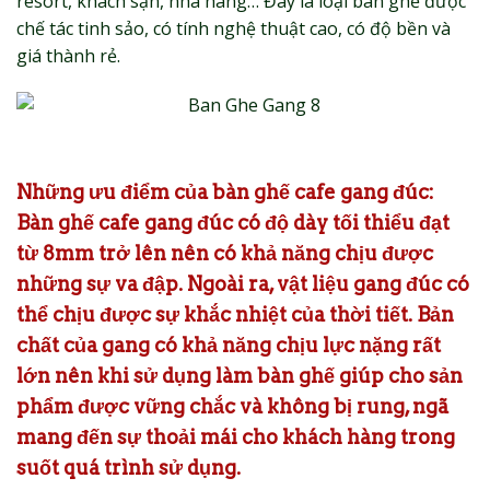
resort, khách sạn, nhà hàng… Đây là loại bàn ghế được
chế tác tinh sảo, có tính nghệ thuật cao, có độ bền và
giá thành rẻ.
Những ưu điểm của bàn ghế cafe gang đúc:
Bàn ghế cafe gang đúc có độ dày tối thiểu đạt
từ 8mm trở lên nên có khả năng chịu được
những sự va đập. Ngoài ra, vật liệu gang đúc có
thể chịu được sự khắc nhiệt của thời tiết. Bản
chất của gang có khả năng chịu lực nặng rất
lớn nên khi sử dụng làm bàn ghế giúp cho sản
phẩm được vững chắc và không bị rung, ngã
mang đến sự thoải mái cho khách hàng trong
suốt quá trình sử dụng.