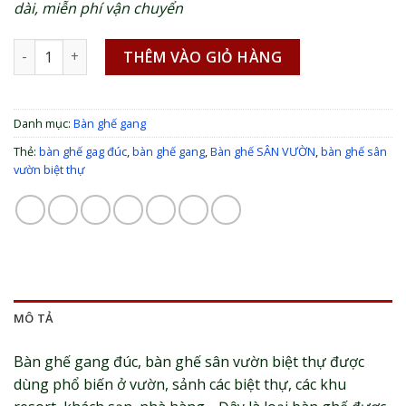
dài, miễn phí vận chuyển
13,000,000 
Bàn ghế gang đúc - Bàn ghế sân vườn, biệt thự số lượng
THÊM VÀO GIỎ HÀNG
Danh mục:
Bàn ghế gang
Thẻ:
bàn ghế gag đúc
,
bàn ghế gang
,
Bàn ghế SÂN VƯỜN
,
bàn ghế sân
vườn biệt thự
MÔ TẢ
Bàn ghế gang đúc, bàn ghế sân vườn biệt thự được
dùng phổ biến ở vườn, sảnh các biệt thự, các khu