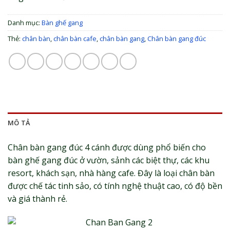
Danh mục:
Bàn ghế gang
Thẻ:
chân bàn
,
chân bàn cafe
,
chân bàn gang
,
Chân bàn gang đúc
MÔ TẢ
Chân bàn gang đúc 4 cánh được dùng phổ biến cho
bàn ghế gang đúc ở vườn, sảnh các biệt thự, các khu
resort, khách sạn, nhà hàng cafe. Đây là loại chân bàn
được chế tác tinh sảo, có tính nghệ thuật cao, có độ bền
và giá thành rẻ.