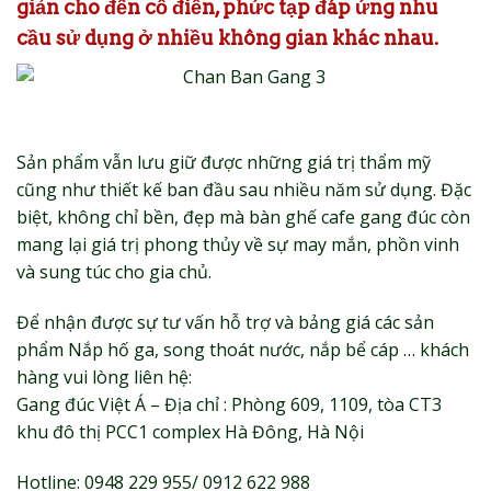
giản cho đến cổ điển, phức tạp đáp ứng nhu
cầu sử dụng ở nhiều không gian khác nhau.
Sản phẩm vẫn lưu giữ được những giá trị thẩm mỹ
cũng như thiết kế ban đầu sau nhiều năm sử dụng. Đặc
biệt, không chỉ bền, đẹp mà bàn ghế cafe gang đúc còn
mang lại giá trị phong thủy về sự may mắn, phồn vinh
và sung túc cho gia chủ.
Để nhận được sự tư vấn hỗ trợ và bảng giá các sản
phẩm Nắp hố ga, song thoát nước, nắp bể cáp … khách
hàng vui lòng liên hệ:
Gang đúc Việt Á – Địa chỉ : Phòng 609, 1109, tòa CT3
khu đô thị PCC1 complex Hà Đông, Hà Nội
Hotline: 0948 229 955/ 0912 622 988