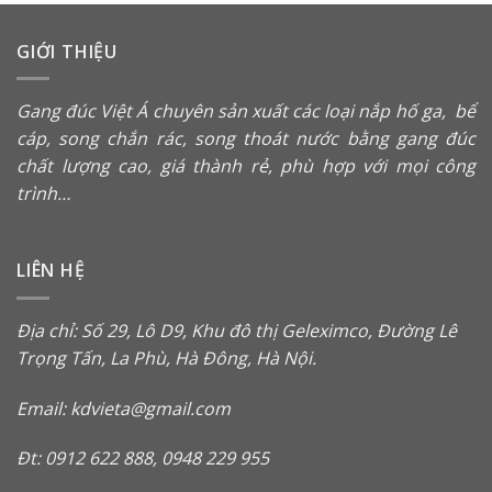
GIỚI THIỆU
Gang đúc Việt Á chuyên sản xuất các loại
nắp hố ga
,
bể
cáp
,
song chắn rác
, song thoát nước bằng gang đúc
chất lượng cao, giá thành rẻ, phù hợp với mọi công
trình…
LIÊN HỆ
Địa chỉ: Số 29, Lô D9, Khu đô thị Geleximco, Đường Lê
Trọng Tấn, La Phù, Hà Đông, Hà Nội.
Email: kdvieta@gmail.com
Đt: 0912 622 888, 0948 229 955