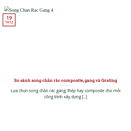
19
Th12
So sánh song chắn rác composite, gang và Grating
Lựa chọn song chắn rác gang; thép hay composite cho mỗi
công trình xây dựng [...]