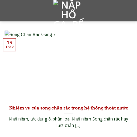
Skip
to
content
19
Th12
Nhiệm vụ của song chắn rác trong hệ thống thoát nước
Khái niệm, tác dụng & phân loại Khái niệm Song chắn rác hay
lưới chắn [...]