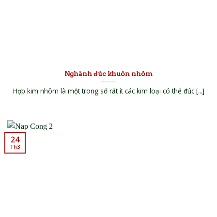
Nghành đúc khuôn nhôm
Hợp kim nhôm là một trong số rất ít các kim loại có thể đúc [...]
24
Th3