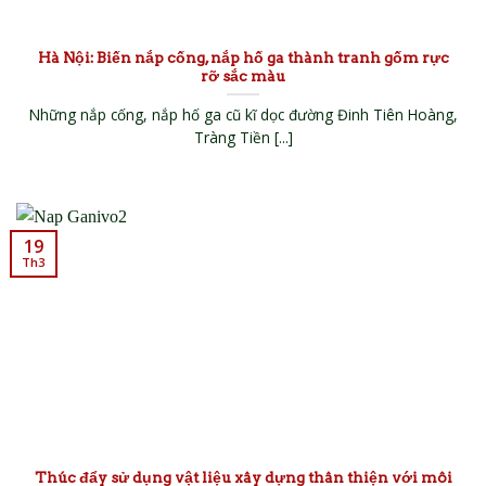
Hà Nội: Biến nắp cống, nắp hố ga thành tranh gốm rực
rỡ sắc màu
Những nắp cống, nắp hố ga cũ kĩ dọc đường Đinh Tiên Hoàng,
Tràng Tiền [...]
19
Th3
Thúc đẩy sử dụng vật liệu xây dựng thân thiện với môi