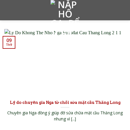
Skip
to
content
09
Th9
Lý do chuyên gia Nga từ chối sửa mặt cầu Thăng Long
Chuyên gia Nga đồng ý giúp đỡ sửa chữa mặt cầu Thăng Long
nhưng vì [...]