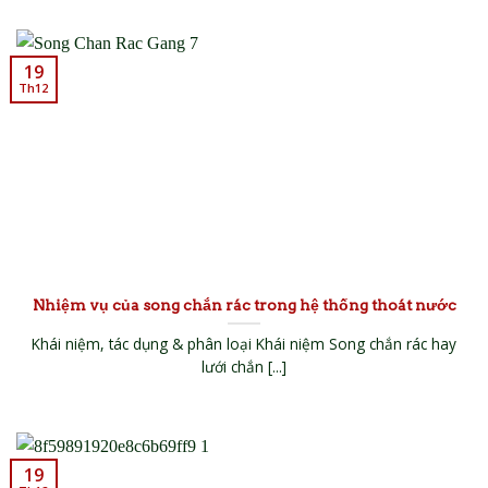
19
Th12
Nhiệm vụ của song chắn rác trong hệ thống thoát nước
Khái niệm, tác dụng & phân loại Khái niệm Song chắn rác hay
lưới chắn [...]
19