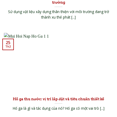
trường
Sử dụng vật liệu xây dựng thân thiện với môi trường đang trở
thành xu thế phát [...]
25
Th2
Hố ga thu nước: vị trí lắp đặt và tiêu chuẩn thiết kế
Hố ga là gì và tác dụng của nó? Hố ga có một vai trò [...]