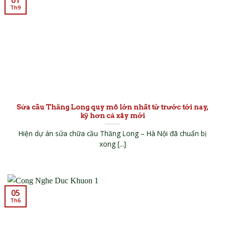
Th9
Sửa cầu Thăng Long quy mô lớn nhất từ trước tới nay,
kỹ hơn cả xây mới
Hiện dự án sửa chữa cầu Thăng Long – Hà Nội đã chuẩn bị
xong [...]
05
Th6