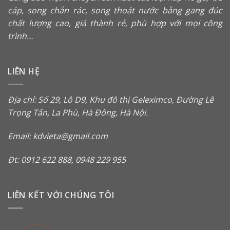
cáp
,
song chắn rác
, song thoát nước bằng gang đúc
chất lượng cao, giá thành rẻ, phù hợp với mọi công
trình…
LIÊN HỆ
Địa chỉ: Số 29, Lô D9, Khu đô thị Geleximco, Đường Lê
Trọng Tấn, La Phù, Hà Đông, Hà Nội.
Email: kdvieta@gmail.com
Đt: 0912 622 888, 0948 229 955
LIÊN KẾT VỚI CHÚNG TÔI