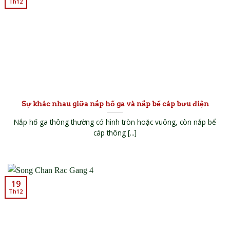
Th12
Sự khác nhau giữa nắp hố ga và nắp bể cáp bưu điện
Nắp hố ga thông thường có hình tròn hoặc vuông, còn nắp bể
cáp thông [...]
19
Th12